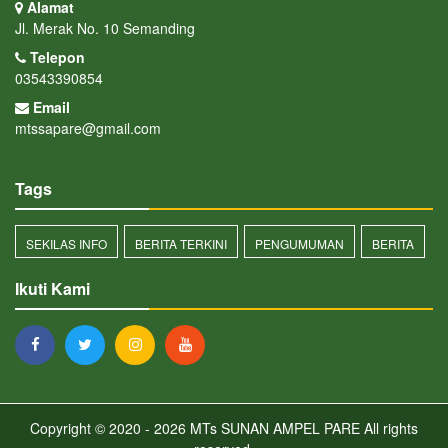
Alamat
Jl. Merak No. 10 Semanding
Telepon
03543390854
Email
mtssapare@gmail.com
Tags
SEKILAS INFO
BERITA TERKINI
PENGUMUMAN
BERITA
Ikuti Kami
Copyright © 2020 - 2026
MTs SUNAN AMPEL PARE
All rights