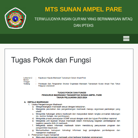
MTS SUNAN AMPEL PARE
TERWUJUDNYA INSAN QUR'ANI YANG BERWAWASAN IMTAQ
DAN IPTEKS
Tugas Pokok dan Fungsi