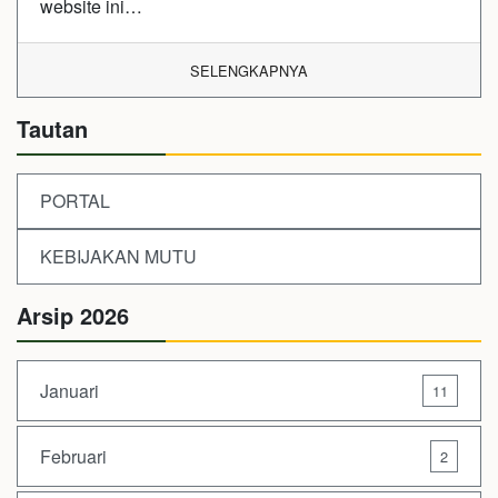
website ini…
SELENGKAPNYA
Tautan
PORTAL
KEBIJAKAN MUTU
Arsip 2026
Januari
11
Februari
2