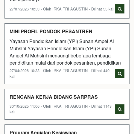
27/07/2026 10:53 - Oleh IRKA TRI AGUSTIN - Dilihat 55 kali
MINI PROFIL PONDOK PESANTREN
Yayasan Pendidikan Islam (YPI) Sunan Ampel Al
Muhsini Yayasan Pendidikan Islam (YPI) Sunan
Ampel Al Muhsini menaungi beberapa lembaga
pendidikan mulai dari pondok pesantren, pendidikan
27/04/2026 10:33 - Oleh IRKA TRI AGUSTIN - Dilihat 440
kali
RENCANA KERJA BIDANG SARPRAS
30/10/2025 11:06 - Oleh IRKA TRI AGUSTIN - Dilihat 1143
kali
Program Kegiatan Kesiswaan