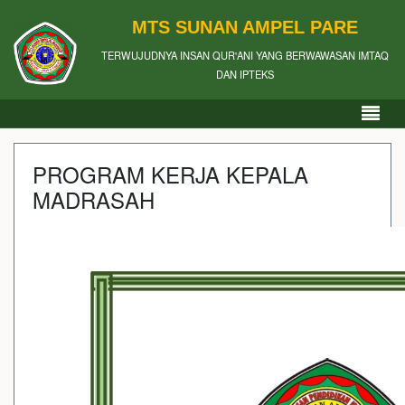
MTS SUNAN AMPEL PARE
TERWUJUDNYA INSAN QUR'ANI YANG BERWAWASAN IMTAQ
DAN IPTEKS
PROGRAM KERJA KEPALA
MADRASAH