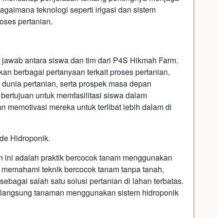
agaimana teknologi seperti irigasi dan sistem
oses pertanian.
a jawab antara siswa dan tim dari P4S Hikmah Farm.
an berbagai pertanyaan terkait proses pertanian,
m dunia pertanian, serta prospek masa depan
i bertujuan untuk memfasilitasi siswa dalam
n memotivasi mereka untuk terlibat lebih dalam di
de Hidroponik.
n ini adalah praktik bercocok tanam menggunakan
k memahami teknik bercocok tanam tanpa tanah,
sebagai salah satu solusi pertanian di lahan terbatas.
 langsung tanaman menggunakan sistem hidroponik