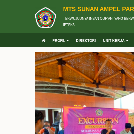
MTS SUNAN AMPEL PA
TERWUJUDNYA INSAN QUR'ANI YANG BERW
IPTEKS
PROFIL
DIREKTORI
UNIT KERJA