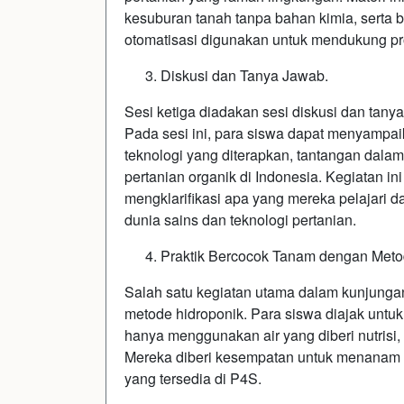
kesuburan tanah tanpa bahan kimia, serta b
otomatisasi digunakan untuk mendukung pr
Diskusi dan Tanya Jawab.
Sesi ketiga diadakan sesi diskusi dan tany
Pada sesi ini, para siswa dapat menyampaik
teknologi yang diterapkan, tantangan dala
pertanian organik di Indonesia. Kegiatan in
mengklarifikasi apa yang mereka pelajari da
dunia sains dan teknologi pertanian.
Praktik Bercocok Tanam dengan Meto
Salah satu kegiatan utama dalam kunjunga
metode hidroponik. Para siswa diajak untu
hanya menggunakan air yang diberi nutrisi, 
Mereka diberi kesempatan untuk menanam
yang tersedia di P4S.