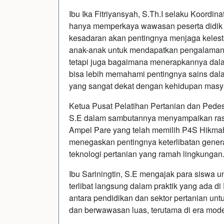
Ibu Ika Fitriyansyah, S.Th.I selaku Koordi
hanya memperkaya wawasan peserta didik 
kesadaran akan pentingnya menjaga kelestar
anak-anak untuk mendapatkan pengalaman ny
tetapi juga bagaimana menerapkannya dala
bisa lebih memahami pentingnya sains dal
yang sangat dekat dengan kehidupan masyar
Ketua Pusat Pelatihan Pertanian dan Pede
S.E dalam sambutannya menyampaikan ras
Ampel Pare yang telah memilih P4S Hikmah
menegaskan pentingnya keterlibatan gen
teknologi pertanian yang ramah lingkungan
Ibu Sariningtin, S.E mengajak para siswa un
terlibat langsung dalam praktik yang ada 
antara pendidikan dan sektor pertanian u
dan berwawasan luas, terutama di era mod