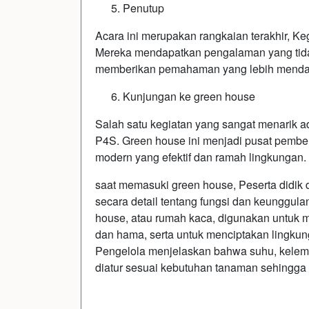
Penutup
Acara ini merupakan rangkaian terakhir, Ke
Mereka mendapatkan pengalaman yang tida
memberikan pemahaman yang lebih mendala
Kunjungan ke green house
Salah satu kegiatan yang sangat menarik a
P4S. Green house ini menjadi pusat pembel
modern yang efektif dan ramah lingkungan.
saat memasuki green house, Peserta didik
secara detail tentang fungsi dan keunggul
house, atau rumah kaca, digunakan untuk m
dan hama, serta untuk menciptakan lingku
Pengelola menjelaskan bahwa suhu, kelem
diatur sesuai kebutuhan tanaman sehingga h