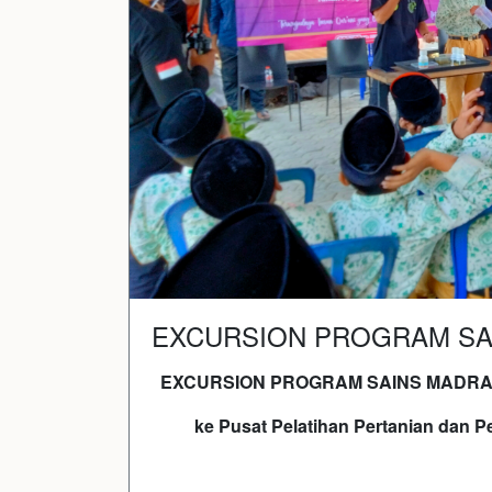
EXCURSION PROGRAM SA
EXCURSION PROGRAM SAINS MADRA
ke Pusat Pelatihan Pertanian dan 