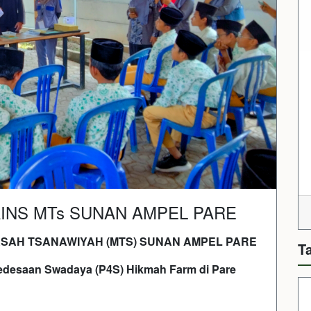
INS MTs SUNAN AMPEL PARE
SAH TSANAWIYAH (MTS) SUNAN AMPEL PARE
T
Pedesaan Swadaya (P4S) Hikmah Farm di Pare