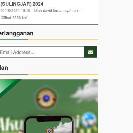
(SULINGJAR) 2024
01/10/2024 10:19 - Oleh david firman syahroni -
Dilihat 6336 kali
erlangganan
lan