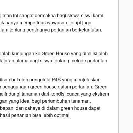
giatan ini sangat bermakna bagi siswa-siswi kami.
k hanya memperluas wawasan, tetapi juga
m tentang pentingnya pertanian berkelanjutan.
dalah kunjungan ke Green House yang dimiliki oleh
ajaran utama bagi siswa tentang metode pertanian
 disambut oleh pengelola P4S yang menjelaskan
an penggunaan green house dalam pertanian. Green
elindungi tanaman dari kondisi cuaca yang ekstrem
ngan yang ideal bagi pertumbuhan tanaman.
bapan, dan cahaya di dalam green house dapat
asil pertanian bisa lebih optimal.