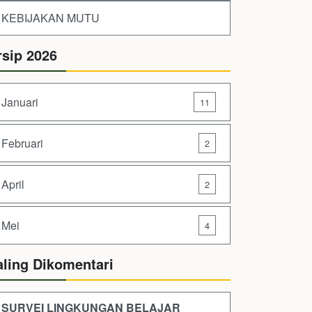
KEBIJAKAN MUTU
rsip 2026
Januari
11
Februari
2
April
2
Mei
4
aling Dikomentari
SURVEI LINGKUNGAN BELAJAR