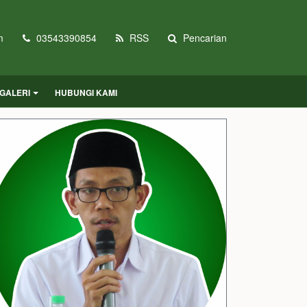
m
03543390854
RSS
Pencarian
GALERI
HUBUNGI KAMI