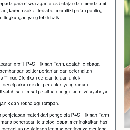
epada para siswa agar terus belajar dan mendalami
ian, karena sektor tersebut memiliki peran penting
 lingkungan yang lebih baik.
aparan profil P4S Hikmah Farm, adalah lembaga
gembangan sektor pertanian dan peternakan
awa Timur. Didirikan dengan tujuan untuk
menciptakan model pertanian yang ramah
 salah satu pusat pelatihan unggulan di wilayahnya.
ganik dan Teknologi Terapan.
n penjelasan materi dari pengelola P4S Hikmah Farm
imana penerapan teknologi dapat meningkatkan hasil
ni mencakup penjelasan tentang pentingnya menjaga