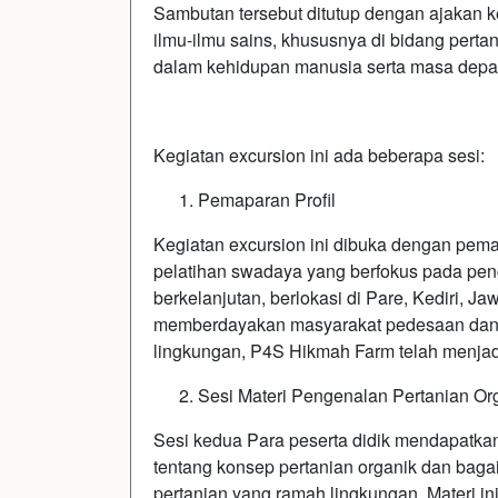
Sambutan tersebut ditutup dengan ajakan k
ilmu-ilmu sains, khususnya di bidang pertan
dalam kehidupan manusia serta masa depan
Kegiatan excursion ini ada beberapa sesi:
Pemaparan Profil
Kegiatan excursion ini dibuka dengan pem
pelatihan swadaya yang berfokus pada pen
berkelanjutan, berlokasi di Pare, Kediri, J
memberdayakan masyarakat pedesaan dan 
lingkungan, P4S Hikmah Farm telah menjadi
Sesi Materi Pengenalan Pertanian Or
Sesi kedua Para peserta didik mendapatka
tentang konsep pertanian organik dan baga
pertanian yang ramah lingkungan. Materi i